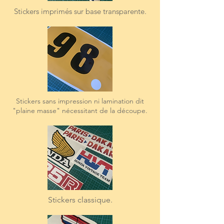
Stickers imprimés sur base transparente.
Stickers sans impression ni lamination dit
"plaine masse" nécessitant de la découpe.
Stickers classique.