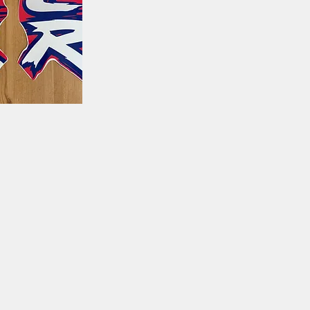
ta rapida