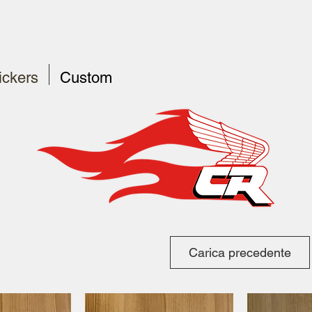
ickers
Custom
CR
Carica precedente