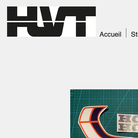
Accueil
St