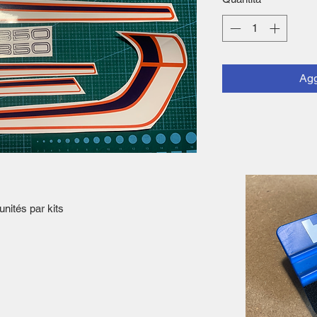
Agg
nités par kits