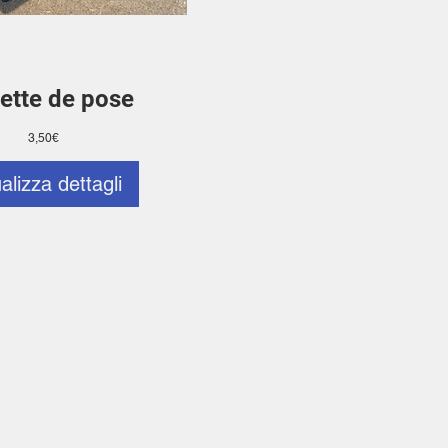
ette de pose
Prezzo
3,50€
alizza dettagli