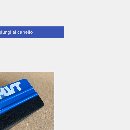
iungi al carrello