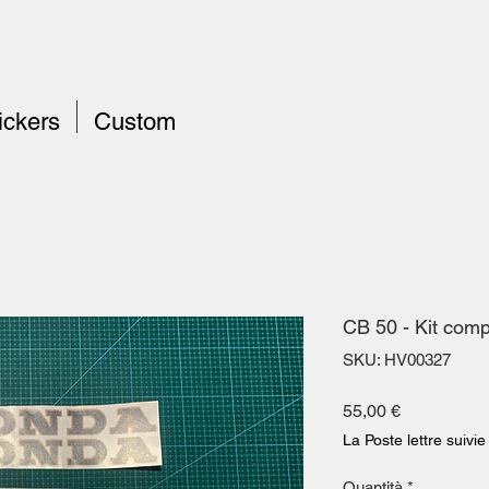
ickers
Custom
CB 50 - Kit comp
SKU: HV00327
Prezzo
55,00 €
La Poste lettre suivie
Quantità
*