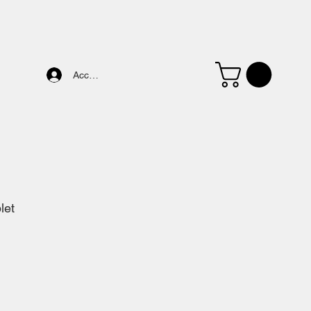
Accedi
let