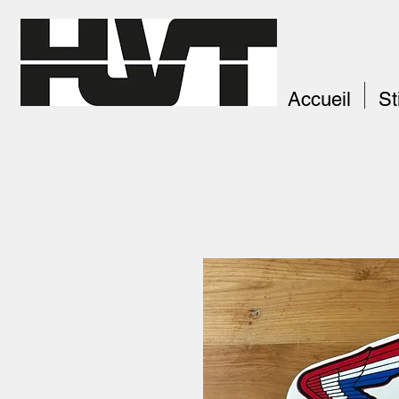
Accueil
St