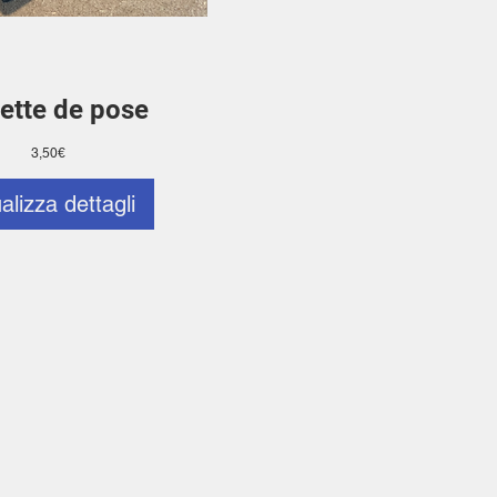
ette de pose
Prezzo
3,50€
alizza dettagli