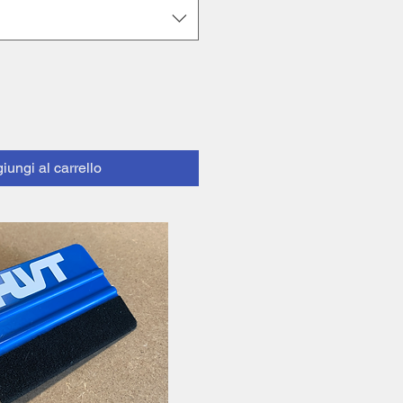
iungi al carrello