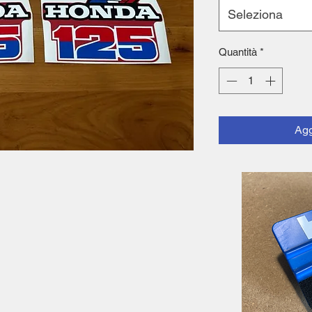
Seleziona
Quantità
*
Agg