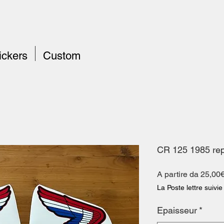
ickers
Custom
CR 125 1985 re
A partire da
25,00
La Poste lettre suivie
Epaisseur
*