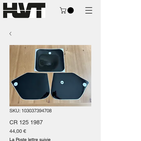
SKU: 103037394708
CR 125 1987
Prezzo
44,00 €
La Poste lettre suivie