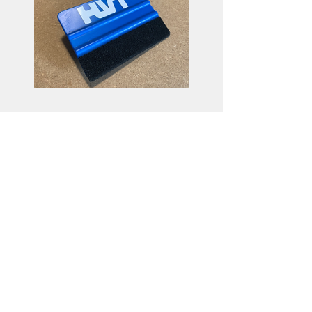
Raclette de pose
Prezzo
3,50€
Visualizza dettagli