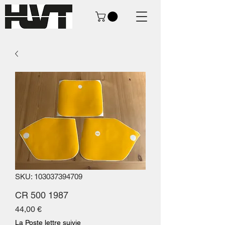
SKU: 103037394709
CR 500 1987
Prezzo
44,00 €
La Poste lettre suivie