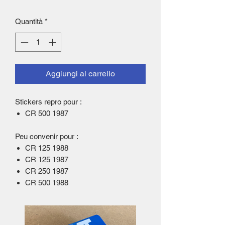
Quantità
*
Aggiungi al carrello
Stickers repro pour :
CR 500 1987
Peu convenir pour :
CR 125 1988
CR 125 1987
CR 250 1987
CR 500 1988