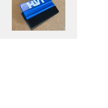
Raclette de pose
Prezzo
3,50€
Visualizza dettagli