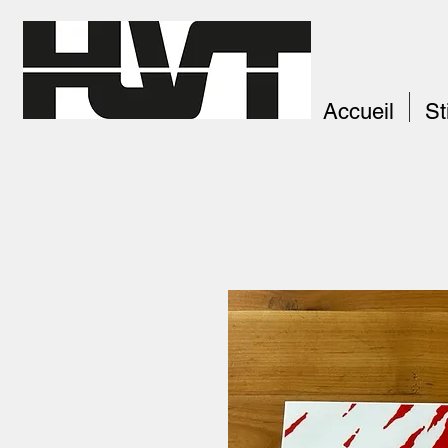
Accueil
St