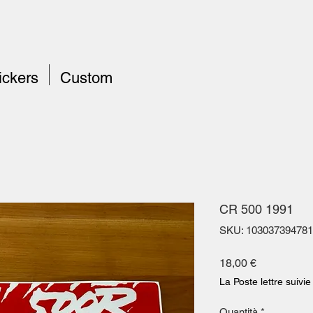
ickers
Custom
CR 500 1991
SKU: 103037394781
Prezzo
18,00 €
La Poste lettre suivie
Quantità
*