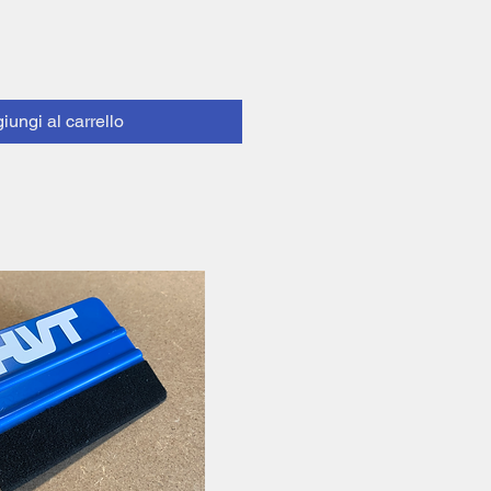
iungi al carrello