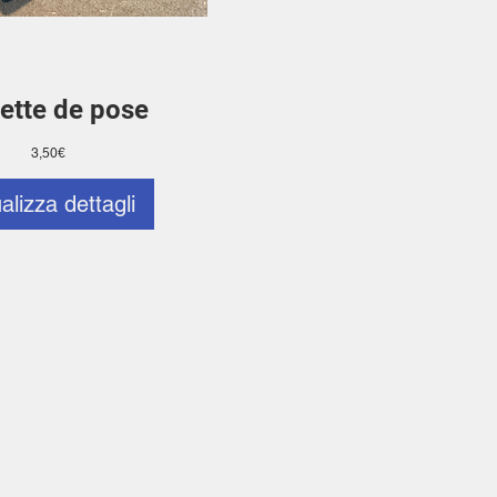
ette de pose
Prezzo
3,50€
alizza dettagli