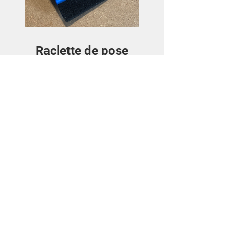
Raclette de pose
Prezzo
3,50€
Visualizza dettagli