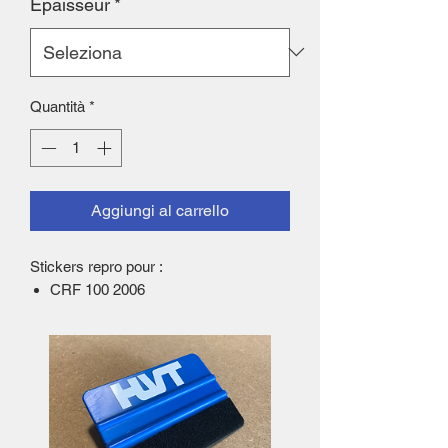
Epaisseur
*
Quantità
*
Aggiungi al carrello
Stickers repro pour :
CRF 100 2006