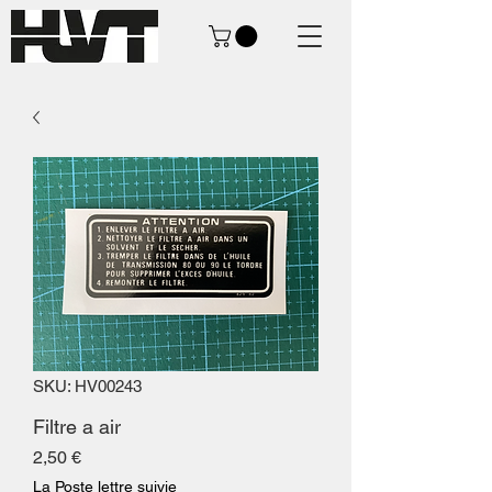
SKU: HV00243
Filtre a air
Prezzo
2,50 €
La Poste lettre suivie