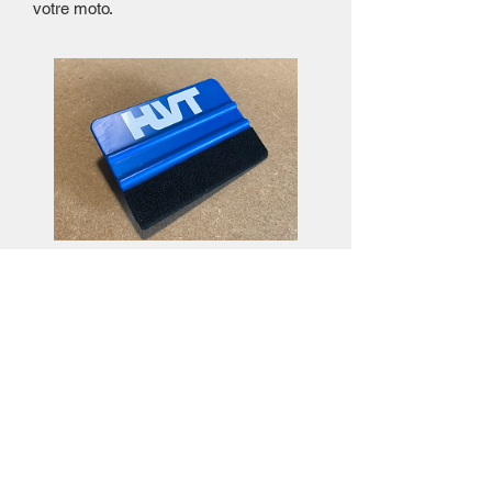
votre moto.
Raclette de pose
Prezzo
3,50€
Visualizza dettagli