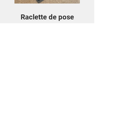
Raclette de pose
Prezzo
3,50€
Visualizza dettagli