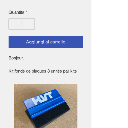
Quantità
*
Aggiungi al carrello
Bonjour,
Kit fonds de plaques 3 unités par kits