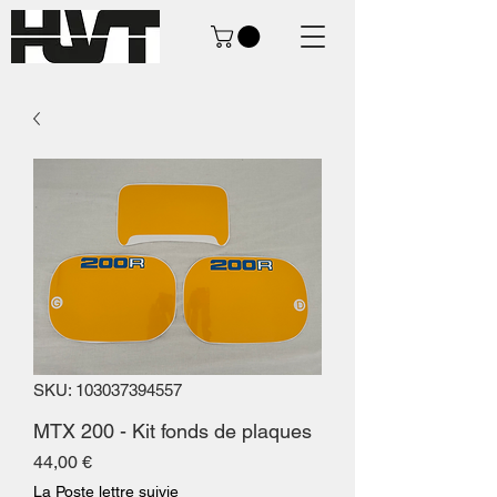
SKU: 103037394557
MTX 200 - Kit fonds de plaques
Prezzo
44,00 €
La Poste lettre suivie