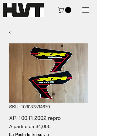
SKU: 103037394670
XR 100 R 2002 repro
Prezzo
A partire da
34,00€
scontato
La Poste lettre suivie