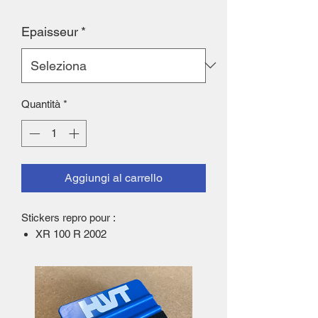
Epaisseur
*
Quantità
*
Aggiungi al carrello
Stickers repro pour :
XR 100 R 2002