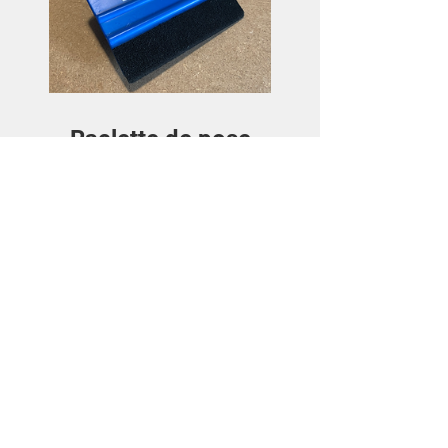
Raclette de pose
Prezzo
3,50€
Visualizza dettagli